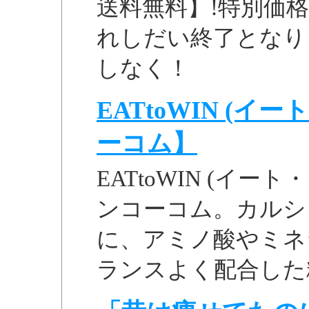
送料無料】!特別価格
れしだい終了となり
しなく！
EATtoWIN (
ーコム】
EATtoWIN (イ
ンコーコム。カルシ
に、アミノ酸やミネ
ランスよく配合した