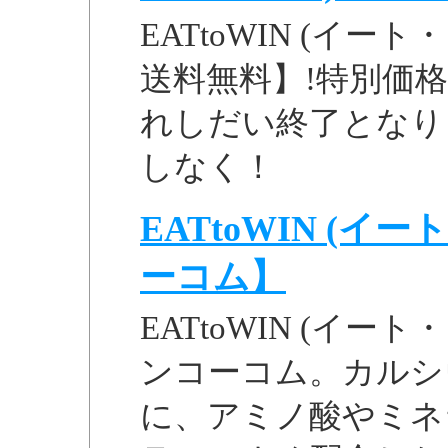
EATtoWIN (イー
送料無料】!特別価格
れしだい終了となり
しなく！
EATtoWIN (
ーコム】
EATtoWIN (イ
ンコーコム。カルシ
に、アミノ酸やミネ