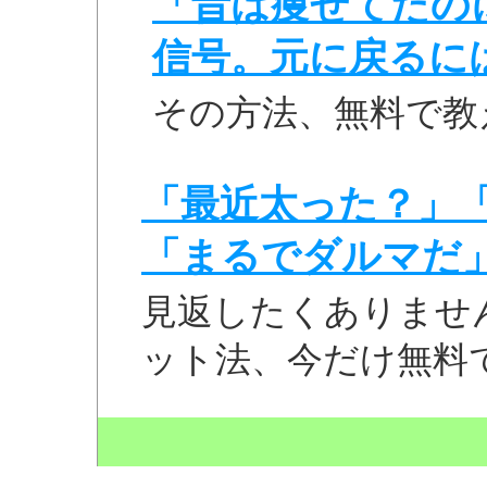
「昔は痩せてたの
信号。元に戻るに
その方法、無料で教
「最近太った？」
「まるでダルマだ
見返したくありませ
ット法、今だけ無料