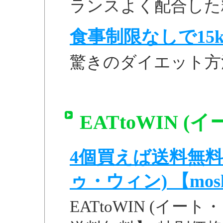
ランスよく配合した
食事制限なしで15k
驚きのダイエット方
EATtoWIN 
4個買えば送料無料! 
ゥ・ウィン) 【moshi
EATtoWIN (イー