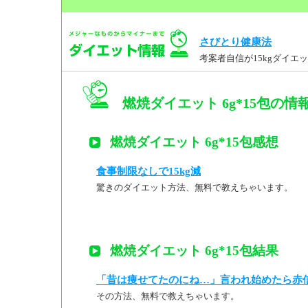
さびとり健康法
考案者自信が15kgダイ
燃焼ダイエット 6g*15包の情
燃焼ダイエット 6g*15包感想
食事制限なしで15kg減
驚きのダイエット方法、無料で教えちゃいます。
燃焼ダイエット 6g*15包結果
「昔は痩せてたのにね…」言われ始めたら赤
その方法、無料で教えちゃいます。