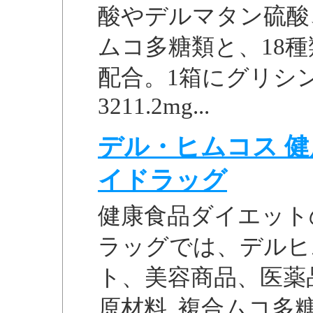
酸やデルマタン硫酸
ムコ多糖類と、18
配合。1箱にグリシン5
3211.2mg...
デル・ヒムコス 
イドラッグ
健康食品ダイエット
ラッグでは、デルヒ
ト、美容商品、医薬品など
原材料, 複合ムコ多