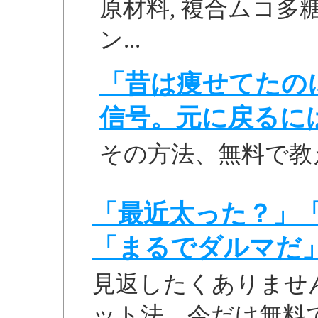
原材料, 複合ムコ多
ン...
「昔は痩せてたの
信号。元に戻るに
その方法、無料で教
「最近太った？」
「まるでダルマだ
見返したくありませ
ット法、今だけ無料