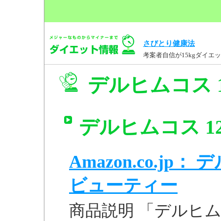
さびとり健康法
考案者自信が15kgダイ
デルヒムコス 
デルヒムコス 1
Amazon.co.jp
ビューティー
商品説明 「デルヒム