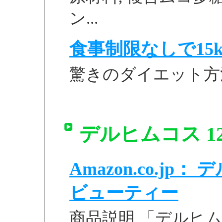
ン...
食事制限なしで15k
驚きのダイエット方
デルヒムコス 1
Amazon.co.jp
ビューティー
商品説明 「デルヒム