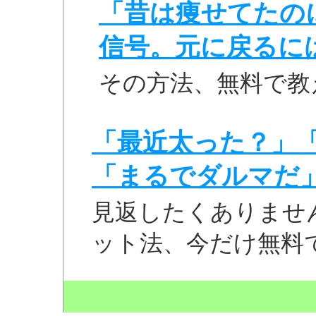
「昔は痩せてたの
信号。元に戻るに
その方法、無料で教
「最近太った？」
「まるでダルマだ
見返したくありませ
ット法、今だけ無料