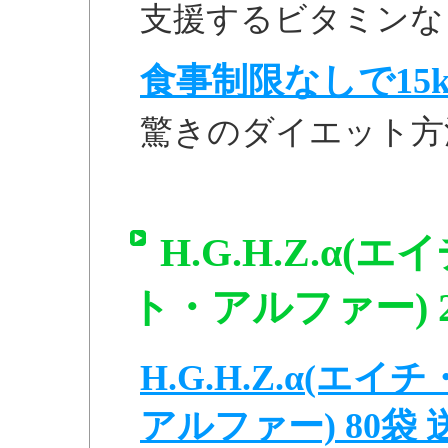
支援するビタミンなど
食事制限なしで15k
驚きのダイエット方
H.G.H.Z.α
ト・アルファー) 
H.G.H.Z.α(
アルファー) 80袋 送