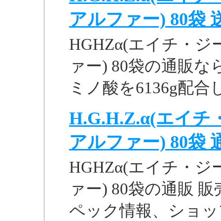
アルファー) 80袋 送
HGHZα(エイチ・
ァー) 80袋の通販
ミノ酸を6136g配
H.G.H.Z.α(
アルファー) 80袋 通販
HGHZα(エイチ・
ァー) 80袋の通販
ペック情報、ショッ