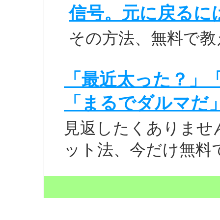
信号。元に戻るに
その方法、無料で教
「最近太った？」
「まるでダルマだ
見返したくありませ
ット法、今だけ無料