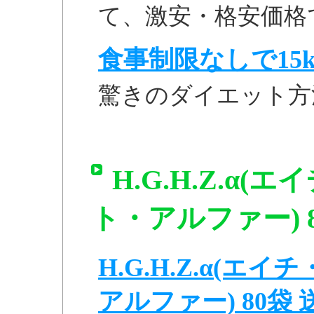
て、激安・格安価格
食事制限なしで15k
驚きのダイエット方
H.G.H.Z.α
ト・アルファー) 
H.G.H.Z.α(
アルファー) 80袋 送