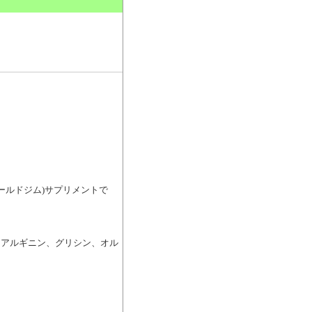
。
ゴールドジム)サプリメントで
に、アルギニン、グリシン、オル