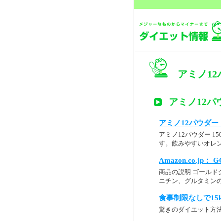
アミノ12パ
アミノ12パウ
アミノ12パウダー 
アミノ12パウダー 1
す。飲みやすいオレ
Amazon.co.jp：
商品の説明 ゴールドジ
ニチン、グルタミンの4種
食事制限なしで15
驚きのダイエット方