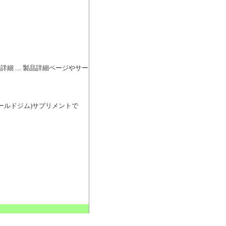
品の詳細 .... 製品詳細ページやサー
ゴールドジム)サプリメントで