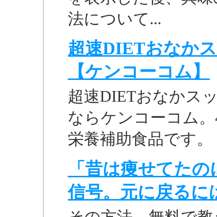
法について...
超速DIETおなか
【ケンコーコム】
超速DIETおなかス
ならケンコーコム。
栄養補助食品です。
「昔は痩せてたの
信号。元に戻るに
その方法、無料で教