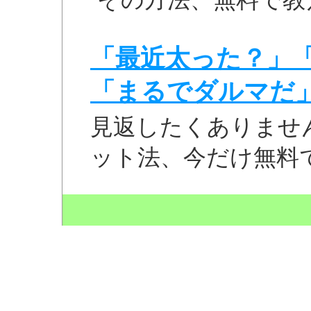
「最近太った？」
「まるでダルマだ
見返したくありませ
ット法、今だけ無料