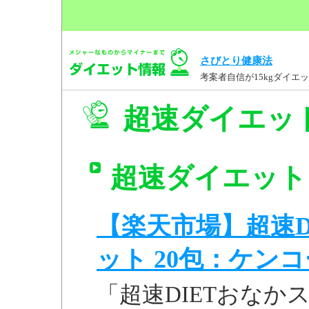
さびとり健康法
考案者自信が15kgダイ
超速ダイエット
超速ダイエット 
【楽天市場】超速D
ット 20包：ケン
「超速DIETおなか