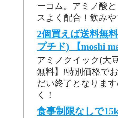
ーコム。アミノ酸と
スよく配合！飲みや
2個買えば送料無料!
プチド) 【moshi ma
アミノクイック(大豆
無料】!特別価格でお
だい終了となります
く！
食事制限なしで15k