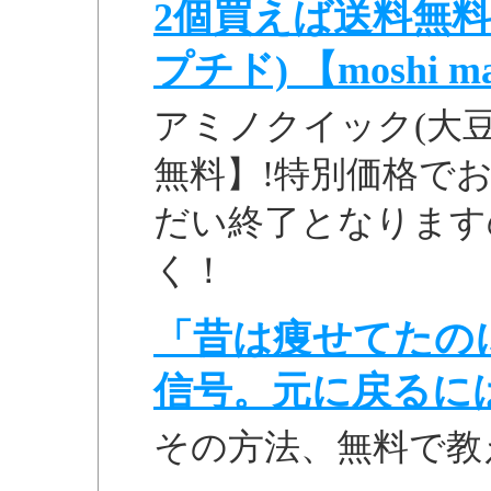
2個買えば送料無料!
プチド) 【moshi ma
アミノクイック(大豆
無料】!特別価格でお
だい終了となります
く！
「昔は痩せてたの
信号。元に戻るに
その方法、無料で教