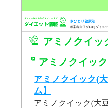
さびとり健康法
考案者自信が15kgダイ
アミノクイッ
アミノクイック
アミノクイック(大
ム】
アミノクイック(大