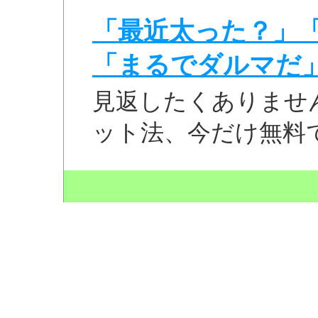
「最近太った？」
「まるでダルマだ
見返したくありませ
ット法、今だけ無料