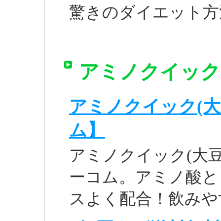
驚きのダイエット方
アミノクイック
アミノクイック(大
ム】
アミノクイック(大
ーコム。アミノ酸と
スよく配合！飲みや