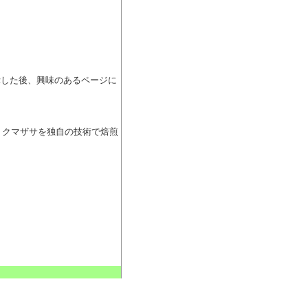
結果を表示した後、興味のあるページに
ナ・クマザサを独自の技術で焙煎