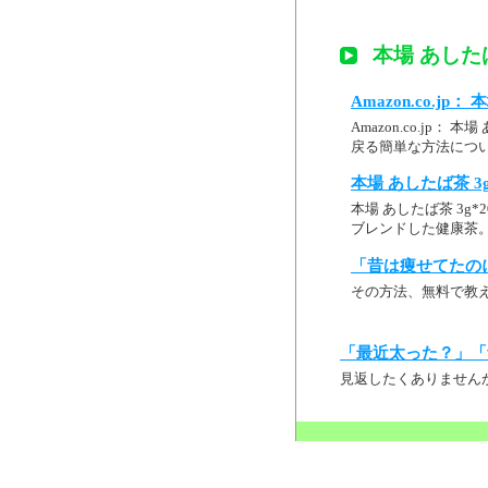
本場 あしたば
Amazon.co.jp
Amazon.co.jp：
戻る簡単な方法につい
本場 あしたば茶 3
本場 あしたば茶 3
ブレンドした健康茶
「昔は痩せてたの
その方法、無料で教
「最近太った？」「
見返したくありません