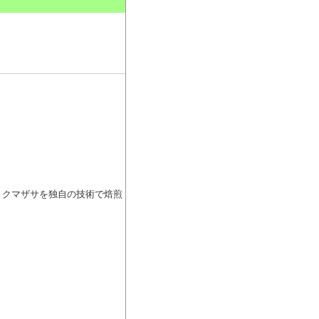
。
ナ・クマザサを独自の技術で焙煎