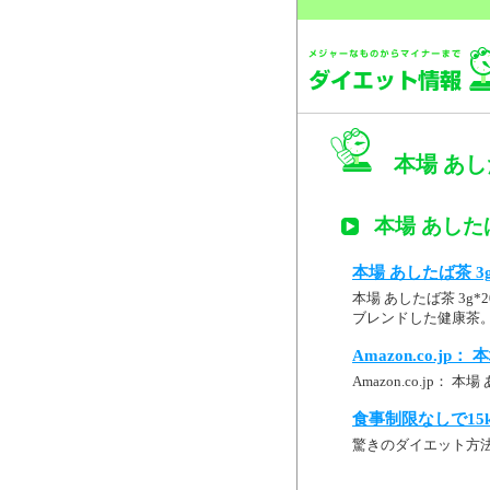
本場 あし
本場 あしたば
本場 あしたば茶 3
本場 あしたば茶 3
ブレンドした健康茶
Amazon.co.jp
Amazon.co.jp： 本
食事制限なしで15
驚きのダイエット方