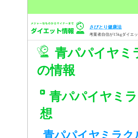
さびとり健康法
考案者自信が15kgダイ
青パパイヤミラ
の情報
青パパイヤミラ
想
青パパイヤミラクル