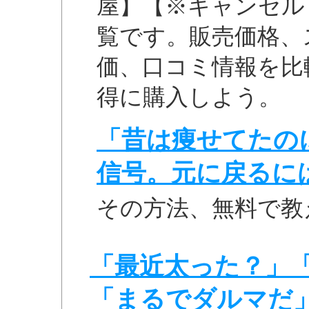
屋】【※キャンセル
覧です。販売価格、
価、口コミ情報を比
得に購入しよう。
「昔は痩せてたの
信号。元に戻るに
その方法、無料で教
「最近太った？」
「まるでダルマだ