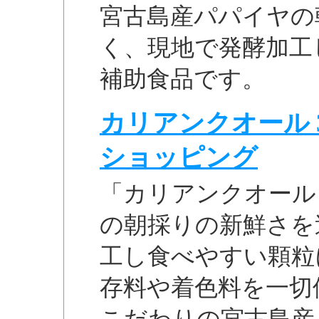
宮古島産パパイヤの
く、現地で発酵加工
補助食品です。
カリアンクオール 30
ショッピング
「カリアンクオール
の朝採りの新鮮さを
工し食べやすい顆粒
存料や着色料を一切
こだわりの宮古島産..