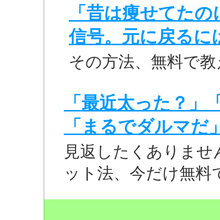
「昔は痩せてたの
信号。元に戻るに
その方法、無料で教
「最近太った？」
「まるでダルマだ
見返したくありませ
ット法、今だけ無料