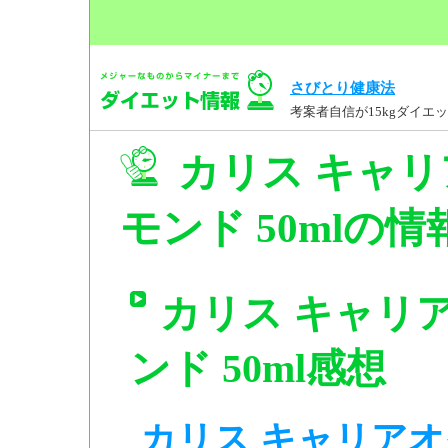
さびとり健康法
考案者自信が15kgダイ
カリス キャリ
モンド 50mlの情
カリス キャリ
ンド 50ml感想
カリス キャリア