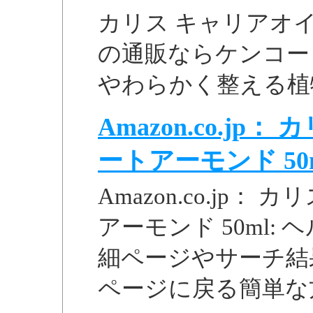
カリス キャリアオイ
の通販ならケンコー
やわらかく整える植
Amazon.co.j
ートアーモンド 50ml 
Amazon.co.jp
アーモンド 50ml: ヘ
細ページやサーチ結
ページに戻る簡単な方