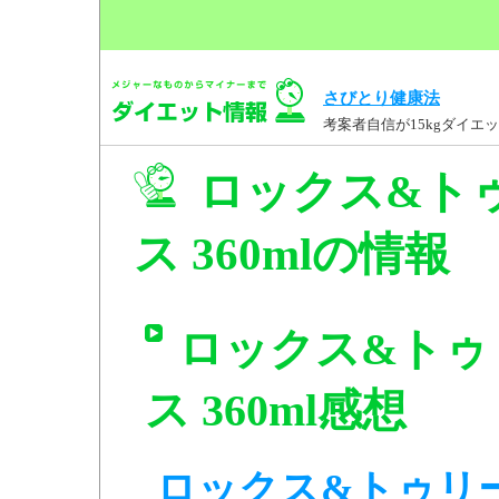
さびとり健康法
考案者自信が15kgダイ
ロックス&ト
ス 360mlの情報
ロックス&トゥ
ス 360ml感想
ロックス&トゥリ