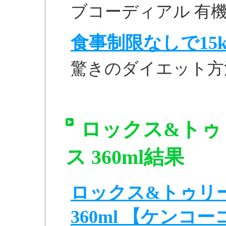
ブコーディアル 有機ディ
食事制限なしで15k
驚きのダイエット方
ロックス&トゥ
ス 360ml結果
ロックス&トゥリ
360ml 【ケンコ