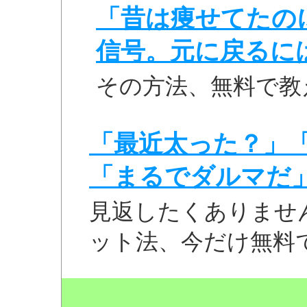
「昔は痩せてたの
信号。元に戻るに
その方法、無料で教
「最近太った？」
「まるでダルマだ
見返したくありませ
ット法、今だけ無料