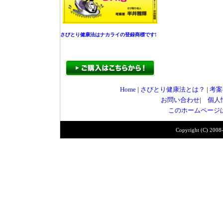
さびとり健康法はナカライの登録商標です!
Home
|
さびとり健康法とは？
|
考案
お問い合わせ
|
個人
このホームページは
Copyright (C) 2008