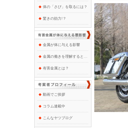
体の「さび」を取るには？
驚きの効力!？
金属が体に与える影響
金属の働きを理解すると…
有害金属とは？
動画でご挨拶
コラム連載中
こんなヤツブログ